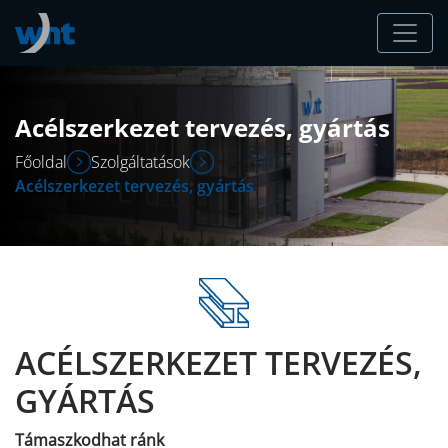
Acélszerkezet tervezés, gyártás
Főoldal
Szolgáltatások
Acélszerkezet tervezés, gyártás
ACÉLSZERKEZET TERVEZÉS,
GYÁRTÁS
Támaszkodhat ránk