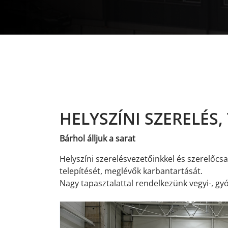
HELYSZÍNI SZERELÉS,
Bárhol álljuk a sarat
Helyszíni szerelésvezetőinkkel és szerelőcsa
telepítését, meglévők karbantartását.
Nagy tapasztalattal rendelkezünk vegyi-, gyó