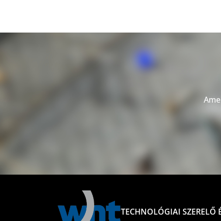
Amen
TECHNOLÓGIAI SZERELŐ É