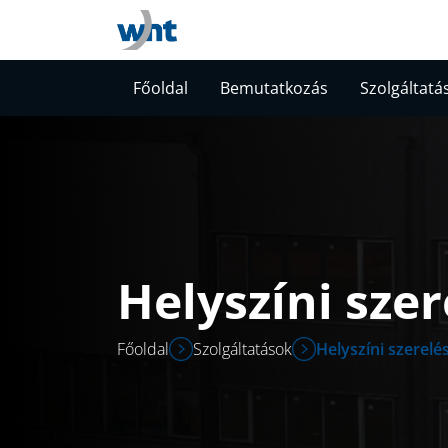
Főoldal
Bemutatkozás
Szolgáltatá
Helyszíni szer
Főoldal
Szolgáltatások
Helyszíni szerelés