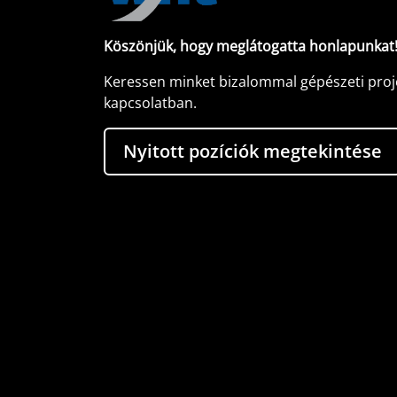
Köszönjük, hogy meglátogatta honlapunkat
Keressen minket bizalommal gépészeti proj
kapcsolatban.
Nyitott pozíciók megtekintése