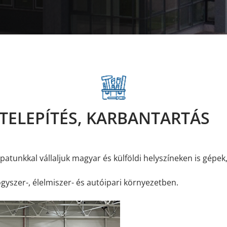
 TELEPÍTÉS, KARBANTARTÁS
patunkkal vállaljuk magyar és külföldi helyszíneken is gépe
gyszer-, élelmiszer- és autóipari környezetben.